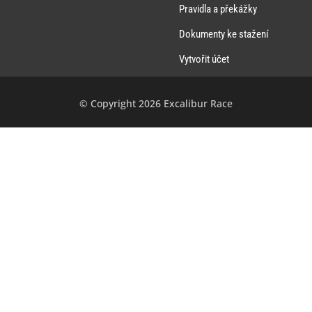
Pravidla a překážky
Dokumenty ke stažení
Vytvořit účet
© Copyright 2026 Excalibur Race