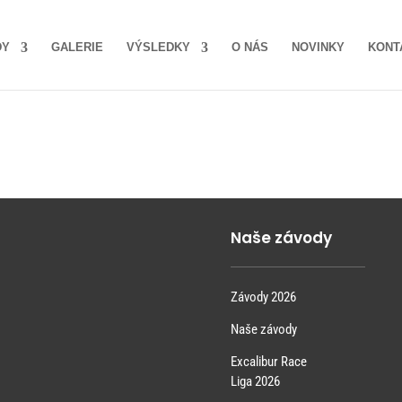
DY
GALERIE
VÝSLEDKY
O NÁS
NOVINKY
KONT
Naše závody
Závody 2026
Naše závody
Excalibur Race
Liga 2026