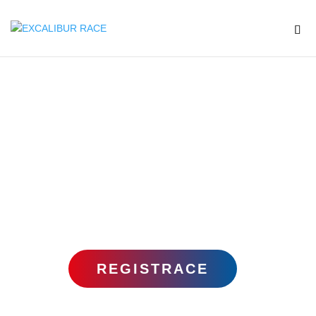
ZÁVODY
JARO 2025
REGISTRACE