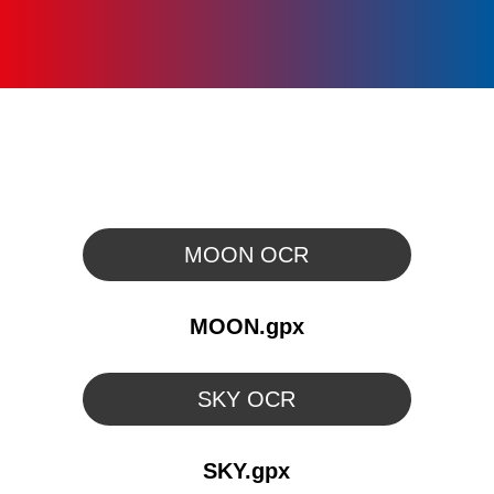
LISTINY
MAPA ZÁVODŮ
MOON OCR
MOON.gpx
SKY OCR
SKY.gpx