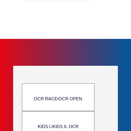
KATEGORIE
OCR RACE/OCR OPEN
KIDS I./KIDS II. OCR