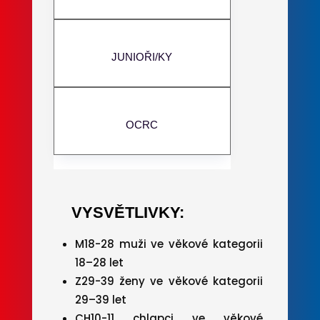
JUNIOŘI/KY
OCRC
VYSVĚTLIVKY:
M18-28 muži ve věkové kategorii
18–28 let
Z29-39 ženy ve věkové kategorii
29–39 let
CH10-11 chlapci ve věkové