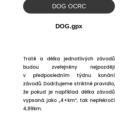
DOG OCRC
DOG.gpx
Tratě a délka jednotlivých závodů
budou zveřejněny nejpozději
v předposledním týdnu konání
závodů. Dodržujeme striktně pravidlo,
že pokud je například délka závodů
vypsaná jako „4+km“, tak nepřekročí
4,99km.