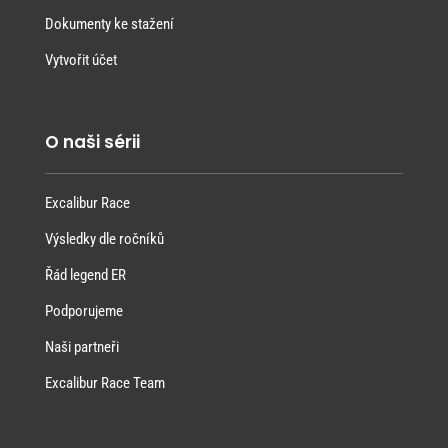
Dokumenty ke stažení
Vytvořit účet
O naši sérii
Excalibur Race
Výsledky dle ročníků
Řád legend ER
Podporujeme
Naši partneři
Excalibur Race Team