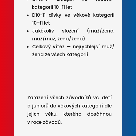
kategorii 10–11 let
D10-11 dívky ve věkové kategorii
10–11 let
Jakékoliv složení (muž/žena,
muž/muž, žena/žena)
Celkový vítěz — nejrychlejší muž/
žena ze všech kategorií
Zařazení všech závodníků vč. dětí
a juniorů do věkových kategorií dle
jejich věku, kterého dosáhnou
v roce závodů.