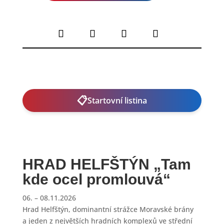
📋
Startovní listina
HRAD HELFŠTÝN „Tam
kde ocel promlouvá“
06. – 08.11.2026
Hrad Helfštýn, dominantní strážce Moravské brány
a jeden z největších hradních komplexů ve střední