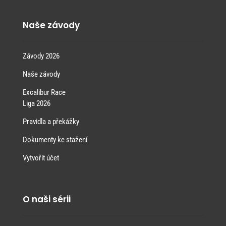
Naše závody
Závody 2026
Naše závody
Excalibur Race
Liga 2026
Pravidla a překážky
Dokumenty ke stažení
Vytvořit účet
O naši sérii